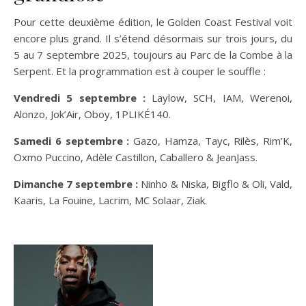
Pour cette deuxième édition, le Golden Coast Festival voit
encore plus grand. Il s’étend désormais sur trois jours, du
5 au 7 septembre 2025, toujours au Parc de la Combe à la
Serpent. Et la programmation est à couper le souffle :
Vendredi 5 septembre :
Laylow, SCH, IAM, Werenoi,
Alonzo, Jok’Air, Oboy, 1PLIKÉ140.
Samedi 6 septembre :
Gazo, Hamza, Tayc, Rilès, Rim’K,
Oxmo Puccino, Adèle Castillon, Caballero & JeanJass.
Dimanche 7 septembre :
Ninho & Niska, Bigflo & Oli, Vald,
Kaaris, La Fouine, Lacrim, MC Solaar, Ziak.