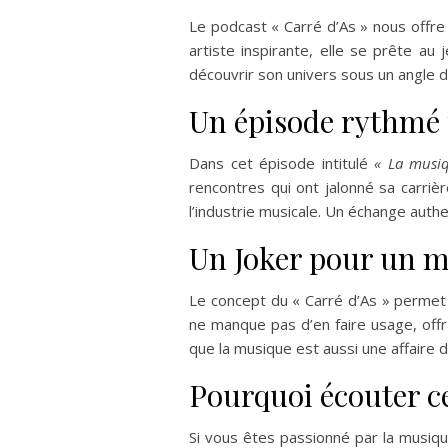
Le podcast « Carré d’As » nous offre
artiste inspirante, elle se prête a
découvrir son univers sous un angle di
Un épisode rythmé p
Dans cet épisode intitulé
« La musiqu
rencontres qui ont jalonné sa carriè
l’industrie musicale. Un échange auth
Un Joker pour un 
Le concept du « Carré d’As » permet à
ne manque pas d’en faire usage, offr
que la musique est aussi une affaire d
Pourquoi écouter ce
Si vous êtes passionné par la musique