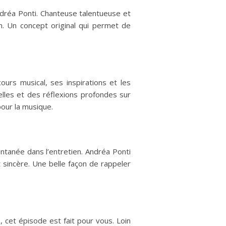
ndréa Ponti. Chanteuse talentueuse et
n. Un concept original qui permet de
ours musical, ses inspirations et les
elles et des réflexions profondes sur
pour la musique.
ntanée dans l’entretien. Andréa Ponti
 sincère. Une belle façon de rappeler
, cet épisode est fait pour vous. Loin