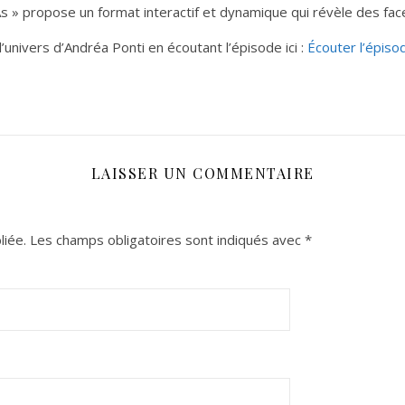
As » propose un format interactif et dynamique qui révèle des fa
nivers d’Andréa Ponti en écoutant l’épisode ici :
Écouter l’épiso
LAISSER UN COMMENTAIRE
liée.
Les champs obligatoires sont indiqués avec
*