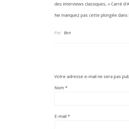
des interviews classiques, « Carré d’
Ne manquez pas cette plongée dans l’u
Par
Ben
Votre adresse e-mail ne sera pas pub
Nom
*
E-mail
*