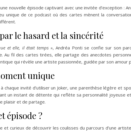
 une nouvelle épisode captivant avec une invitée d’exception : A
u jeu unique de ce podcast où des cartes mènent la conversatio
fférent.
ar le hasard et la sincérité
e et elle, il était temps »
, Andréa Ponti se confie sur son parc
re. Au fil des cartes tirées, elle partage des anecdotes personn
entique qui révèle une artiste passionnée, guidée par son amour 
moment unique
 chaque invité d’utiliser un Joker, une parenthèse légère et spo
ant un instant de détente qui reflète sa personnalité joyeuse et
e plaisir et de partage.
t épisode ?
 et curieux de découvrir les coulisses du parcours d’une artiste