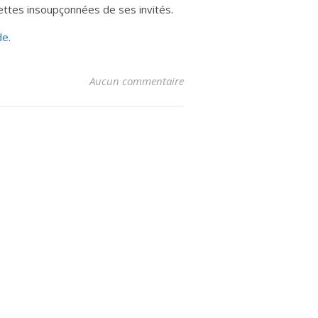
cettes insoupçonnées de ses invités.
de
.
Aucun commentaire